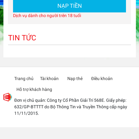
NẠP TIỀN
Dịch vụ dành cho người trên 18 tuổi
TIN TỨC
Trang chủ
Tài khoản
Nạp thẻ
Điều khoản
Hỗ trợ khách hàng
Đơn vị chủ quản: Công ty Cổ Phần Giải Trí 568E. Giấy phép:
632/GP-BTTTT do Bộ Thông Tin và Truyền Thông cấp ngày
11/11/2015.