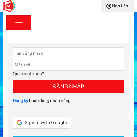
Nạp tiền
Quên mật khẩu?
ĐĂNG NHẬP
Đăng ký
hoặc đăng nhập bằng