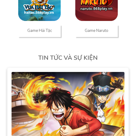
Game Hải Tặc
Game Naruto
TIN TỨC VÀ SỰ KIỆN