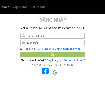
Games
Nạp Game
Tài kho
Đ
Một tài khoản 568
Tôi đồng ý
Điề
Chưa có tài khoả
Hoặc đă