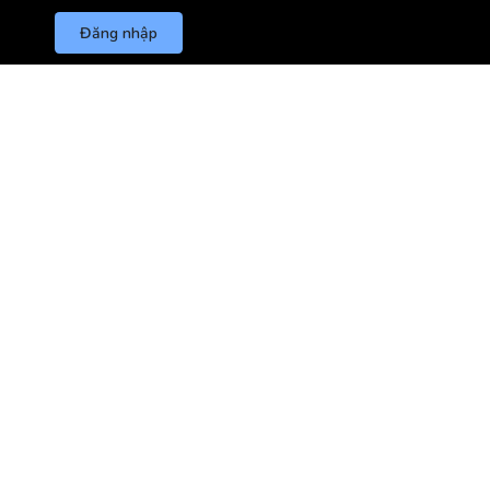
ản
ĂNG NHẬP
E có thể chơi tất cả game của 568E
u khoản
&
Chính sách bảo mật
Quên mật khẩu?
n?
Đăng kí ngay
ng nhập nhanh hơn bằng