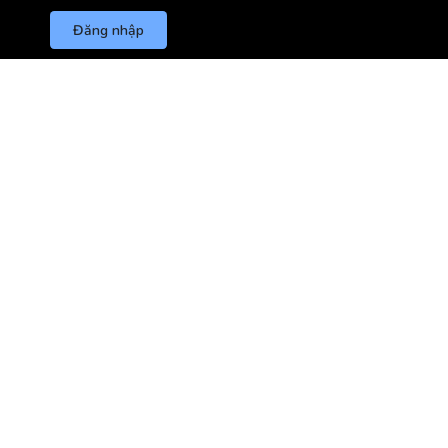
ản
ĂNG NHẬP
E có thể chơi tất cả game của 568E
u khoản
&
Chính sách bảo mật
Quên mật khẩu?
n?
Đăng kí ngay
ng nhập nhanh hơn bằng