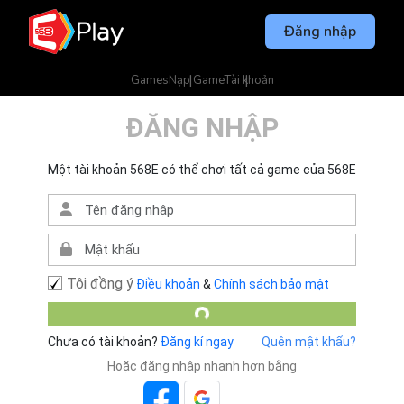
Đăng nhập
Games
Nạp Game
Tài khoản
ĐĂNG NHẬP
Một tài khoản 568E có thể chơi tất cả game của 568E
Tôi đồng ý
Điều khoản
&
Chính sách bảo mật
Chưa có tài khoản?
Đăng kí ngay
Quên mật khẩu?
Hoặc đăng nhập nhanh hơn bằng