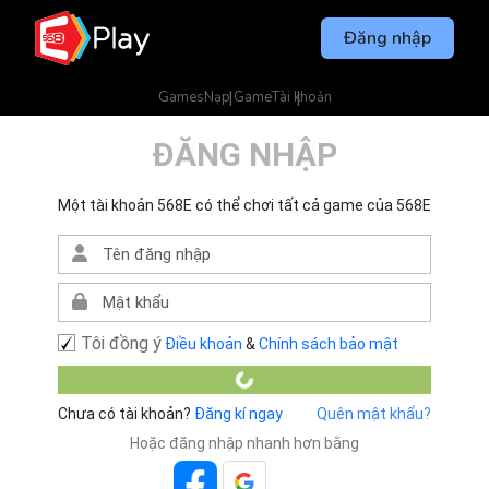
Đăng nhập
Games
Nạp Game
Tài khoản
ĐĂNG NHẬP
Một tài khoản 568E có thể chơi tất cả game của 568E
Tôi đồng ý
Điều khoản
&
Chính sách bảo mật
Chưa có tài khoản?
Đăng kí ngay
Quên mật khẩu?
Hoặc đăng nhập nhanh hơn bằng