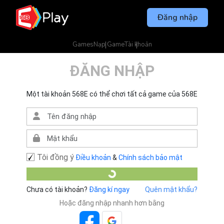
Đăng nhập
Games
Nạp Game
Tài khoản
ĐĂNG NHẬP
Một tài khoản 568E có thể chơi tất cả game của 568E
Tôi đồng ý
Điều khoản
&
Chính sách bảo mật
Chưa có tài khoản?
Đăng kí ngay
Quên mật khẩu?
Hoặc đăng nhập nhanh hơn bằng