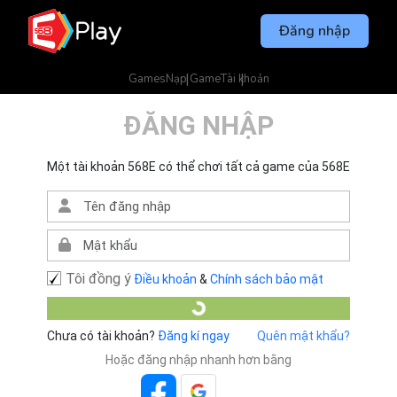
Đăng nhập
Games
Nạp Game
Tài khoản
ĐĂNG NHẬP
Một tài khoản 568E có thể chơi tất cả game của 568E
Tôi đồng ý
Điều khoản
&
Chính sách bảo mật
Chưa có tài khoản?
Đăng kí ngay
Quên mật khẩu?
Hoặc đăng nhập nhanh hơn bằng