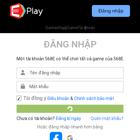
Đăng nhập
Games
Nạp Game
Tài khoản
ĐĂNG NHẬP
Một tài khoản 568E có thể chơi tất cả game của 568E
Tôi đồng ý
Điều khoản
&
Chính sách bảo mật
Chưa có tài khoản?
Đăng kí ngay
Quên mật khẩu?
Hoặc đăng nhập nhanh hơn bằng