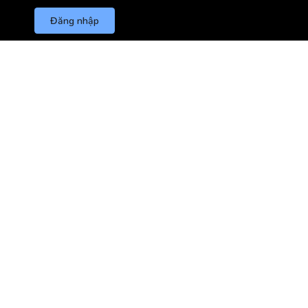
ản
ĂNG NHẬP
E có thể chơi tất cả game của 568E
u khoản
&
Chính sách bảo mật
Quên mật khẩu?
n?
Đăng kí ngay
ng nhập nhanh hơn bằng