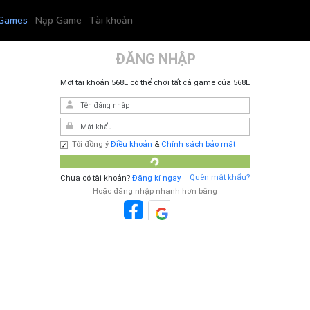
Games
Nạp Game
Tài kho
Đ
Một tài khoản 568
Tôi đồng ý
Điề
Chưa có tài khoả
Hoặc đă