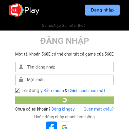
Đăng nhập
Games
Nạp Game
Tài khoản
ĐĂNG NHẬP
Một tài khoản 568E có thể chơi tất cả game của 568E
Tôi đồng ý
Điều khoản
&
Chính sách bảo mật
Chưa có tài khoản?
Đăng kí ngay
Quên mật khẩu?
Hoặc đăng nhập nhanh hơn bằng