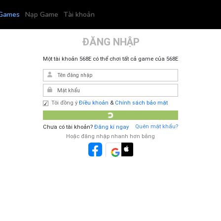
Games
Nạp Game
Tài kho
Đ
Một tài khoản 568
Tôi đồng ý
Điề
Chưa có tài khoả
Hoặc đă