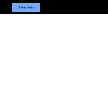
ản
ĂNG NHẬP
E có thể chơi tất cả game của 568E
u khoản
&
Chính sách bảo mật
Quên mật khẩu?
n?
Đăng kí ngay
ng nhập nhanh hơn bằng