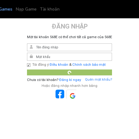
Games
Nạp Game
Tài kho
Đ
Một tài khoản 568
Tôi đồng ý
Điề
Chưa có tài khoả
Hoặc đă