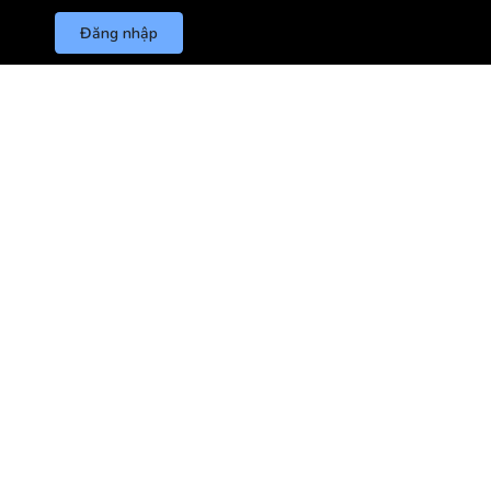
ản
ĂNG NHẬP
E có thể chơi tất cả game của 568E
u khoản
&
Chính sách bảo mật
Quên mật khẩu?
n?
Đăng kí ngay
ng nhập nhanh hơn bằng