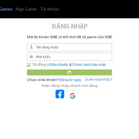
Games
Nạp Game
Tài kho
Đ
Một tài khoản 568
Tôi đồng ý
Điề
Chưa có tài khoả
Hoặc đă