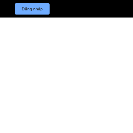
ản
ĂNG NHẬP
E có thể chơi tất cả game của 568E
u khoản
&
Chính sách bảo mật
Quên mật khẩu?
n?
Đăng kí ngay
ng nhập nhanh hơn bằng