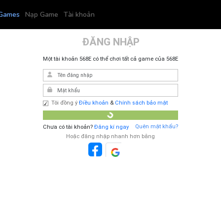
Games
Nạp Game
Tài kho
Đ
Một tài khoản 568
Tôi đồng ý
Điề
Chưa có tài khoả
Hoặc đă