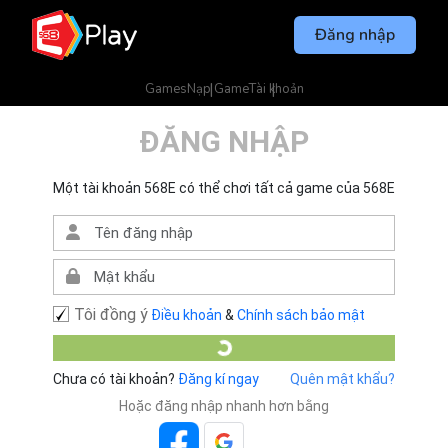
Đăng nhập
Games
Nạp Game
Tài khoản
ĐĂNG NHẬP
Một tài khoản 568E có thể chơi tất cả game của 568E
Tôi đồng ý
Điều khoản
&
Chính sách bảo mật
Chưa có tài khoản?
Đăng kí ngay
Quên mật khẩu?
Hoặc đăng nhập nhanh hơn bằng