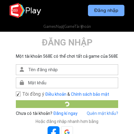
Đăng nhập
Games
Nạp Game
Tài khoản
ĐĂNG NHẬP
Một tài khoản 568E có thể chơi tất cả game của 568E
Tôi đồng ý
Điều khoản
&
Chính sách bảo mật
Chưa có tài khoản?
Đăng kí ngay
Quên mật khẩu?
Hoặc đăng nhập nhanh hơn bằng