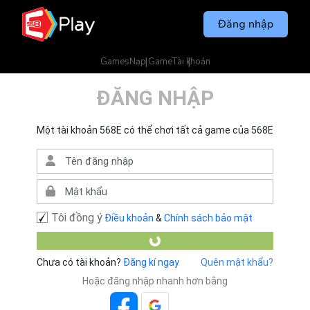
Đăng nhập
Games
Nạp Game
Tài khoản
ĐĂNG NHẬP
Một tài khoản 568E có thể chơi tất cả game của 568E
Tôi đồng ý
Điều khoản
&
Chính sách bảo mật
Chưa có tài khoản?
Đăng kí ngay
Quên mật khẩu?
Hoặc đăng nhập nhanh hơn bằng