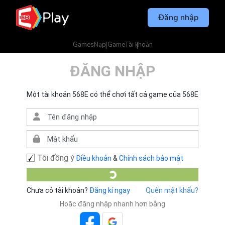
Đăng nhập
Games
Nạp Game
Tài khoản
ĐĂNG NHẬP
Một tài khoản 568E có thể chơi tất cả game của 568E
Tôi đồng ý
Điều khoản
&
Chính sách bảo mật
Chưa có tài khoản?
Đăng kí ngay
Quên mật khẩu?
Hoặc đăng nhập nhanh hơn bằng