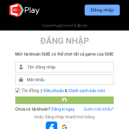
Đăng nhập
Games
Nạp Game
Tài khoản
ĐĂNG NHẬP
Một tài khoản 568E có thể chơi tất cả game của 568E
Tôi đồng ý
Điều khoản
&
Chính sách bảo mật
Chưa có tài khoản?
Đăng kí ngay
Quên mật khẩu?
Hoặc đăng nhập nhanh hơn bằng