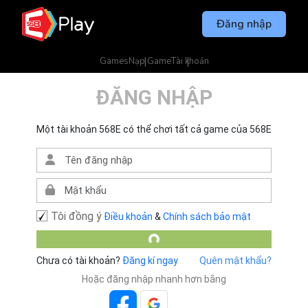
Đăng nhập
Games
Nạp Game
Tài khoản
ĐĂNG NHẬP
Một tài khoản 568E có thể chơi tất cả game của 568E
Tôi đồng ý
Điều khoản
&
Chính sách bảo mật
Chưa có tài khoản?
Đăng kí ngay
Quên mật khẩu?
Hoặc đăng nhập nhanh hơn bằng