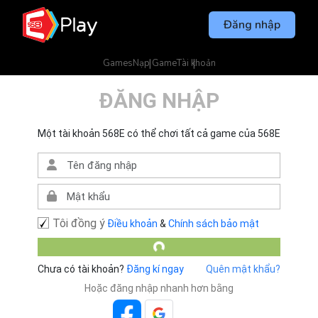
Đăng nhập
Games
Nạp Game
Tài khoản
ĐĂNG NHẬP
Một tài khoản 568E có thể chơi tất cả game của 568E
Tôi đồng ý
Điều khoản
&
Chính sách bảo mật
Chưa có tài khoản?
Đăng kí ngay
Quên mật khẩu?
Hoặc đăng nhập nhanh hơn bằng