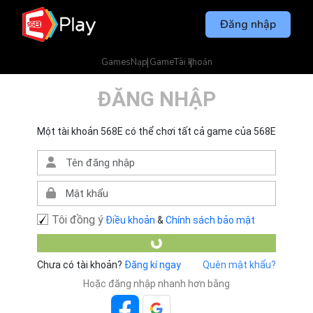
Đăng nhập
Games
Nạp Game
Tài khoản
ĐĂNG NHẬP
Một tài khoản 568E có thể chơi tất cả game của 568E
Tôi đồng ý
Điều khoản
&
Chính sách bảo mật
Chưa có tài khoản?
Đăng kí ngay
Quên mật khẩu?
Hoặc đăng nhập nhanh hơn bằng