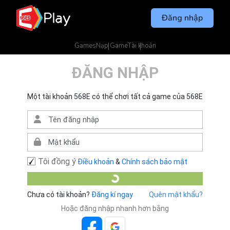
Đăng nhập
Games
Nạp Game
Tài khoản
ĐĂNG NHẬP
Một tài khoản 568E có thể chơi tất cả game của 568E
Tôi đồng ý
Điều khoản
&
Chính sách bảo mật
Chưa có tài khoản?
Đăng kí ngay
Quên mật khẩu?
Hoặc đăng nhập nhanh hơn bằng