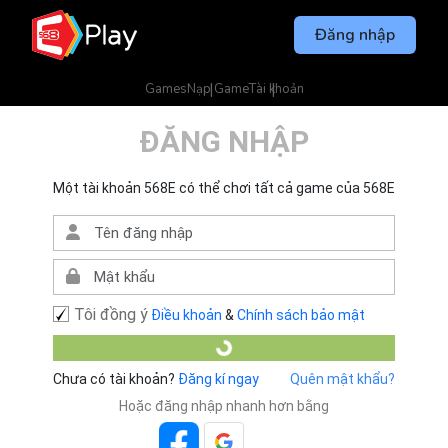
Đăng nhập
Games
Nạp Game
Tài khoản
ĐĂNG NHẬP
Một tài khoản 568E có thể chơi tất cả game của 568E
Tôi đồng ý
Điều khoản
&
Chính sách bảo mật
Chưa có tài khoản?
Đăng kí ngay
Quên mật khẩu?
Hoặc đăng nhập nhanh hơn bằng