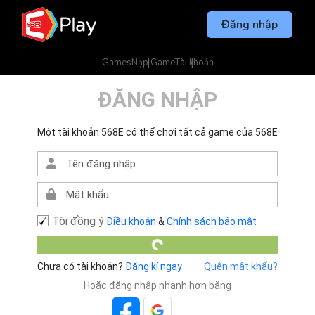
Đăng nhập
Games
Nạp Game
Tài khoản
ĐĂNG NHẬP
Một tài khoản 568E có thể chơi tất cả game của 568E
Tôi đồng ý
Điều khoản
&
Chính sách bảo mật
Chưa có tài khoản?
Đăng kí ngay
Quên mật khẩu?
Hoặc đăng nhập nhanh hơn bằng