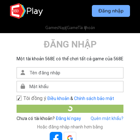
Đăng nhập
Games
Nạp Game
Tài khoản
ĐĂNG NHẬP
Một tài khoản 568E có thể chơi tất cả game của 568E
Tôi đồng ý
Điều khoản
&
Chính sách bảo mật
Chưa có tài khoản?
Đăng kí ngay
Quên mật khẩu?
Hoặc đăng nhập nhanh hơn bằng