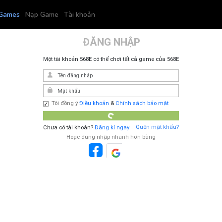
Games
Nạp Game
Tài kho
Đ
Một tài khoản 568
Tôi đồng ý
Điề
Chưa có tài khoả
Hoặc đă