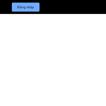
ản
ĂNG NHẬP
E có thể chơi tất cả game của 568E
u khoản
&
Chính sách bảo mật
Quên mật khẩu?
n?
Đăng kí ngay
ng nhập nhanh hơn bằng