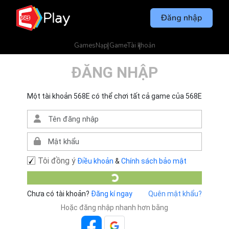
Đăng nhập
Games
Nạp Game
Tài khoản
ĐĂNG NHẬP
Một tài khoản 568E có thể chơi tất cả game của 568E
Tôi đồng ý
Điều khoản
&
Chính sách bảo mật
Chưa có tài khoản?
Đăng kí ngay
Quên mật khẩu?
Hoặc đăng nhập nhanh hơn bằng