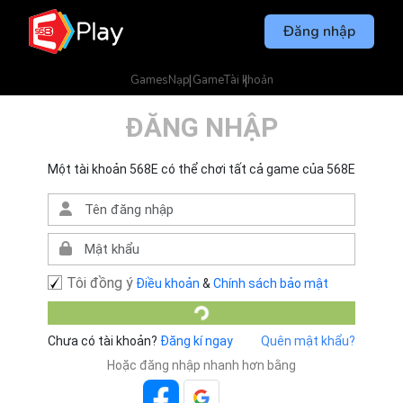
Đăng nhập
Games
Nạp Game
Tài khoản
ĐĂNG NHẬP
Một tài khoản 568E có thể chơi tất cả game của 568E
Tôi đồng ý
Điều khoản
&
Chính sách bảo mật
Chưa có tài khoản?
Đăng kí ngay
Quên mật khẩu?
Hoặc đăng nhập nhanh hơn bằng