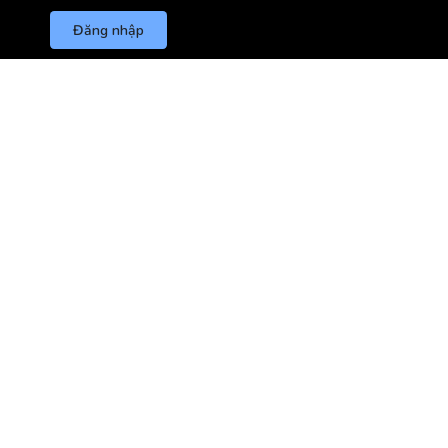
ản
ĂNG NHẬP
E có thể chơi tất cả game của 568E
u khoản
&
Chính sách bảo mật
Quên mật khẩu?
n?
Đăng kí ngay
ng nhập nhanh hơn bằng