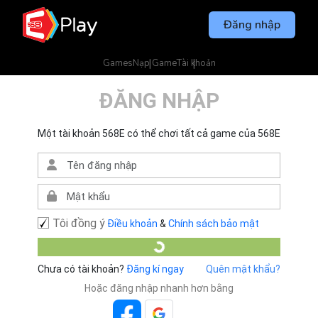
Đăng nhập
Games
Nạp Game
Tài khoản
ĐĂNG NHẬP
Một tài khoản 568E có thể chơi tất cả game của 568E
Tôi đồng ý
Điều khoản
&
Chính sách bảo mật
Chưa có tài khoản?
Đăng kí ngay
Quên mật khẩu?
Hoặc đăng nhập nhanh hơn bằng