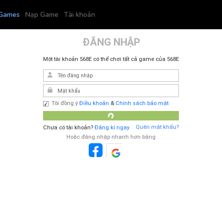
Games
Nạp Game
Tài kho
Đ
Một tài khoản 568
Tôi đồng ý
Điề
Chưa có tài khoả
Hoặc đă