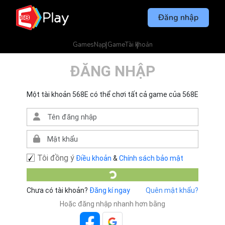
Đăng nhập
Games
Nạp Game
Tài khoản
ĐĂNG NHẬP
Một tài khoản 568E có thể chơi tất cả game của 568E
Tôi đồng ý
Điều khoản
&
Chính sách bảo mật
Chưa có tài khoản?
Đăng kí ngay
Quên mật khẩu?
Hoặc đăng nhập nhanh hơn bằng