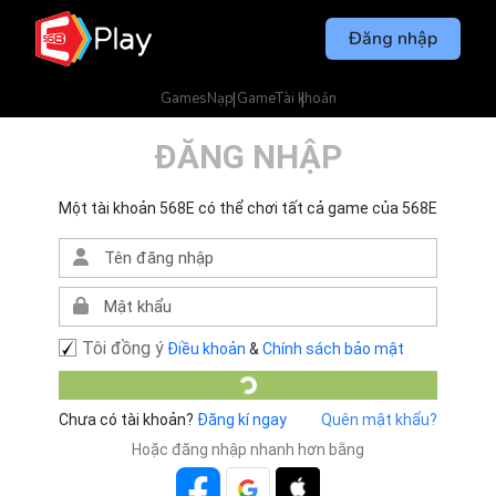
Đăng nhập
Games
Nạp Game
Tài khoản
ĐĂNG NHẬP
Một tài khoản 568E có thể chơi tất cả game của 568E
Tôi đồng ý
Điều khoản
&
Chính sách bảo mật
Chưa có tài khoản?
Đăng kí ngay
Quên mật khẩu?
Hoặc đăng nhập nhanh hơn bằng