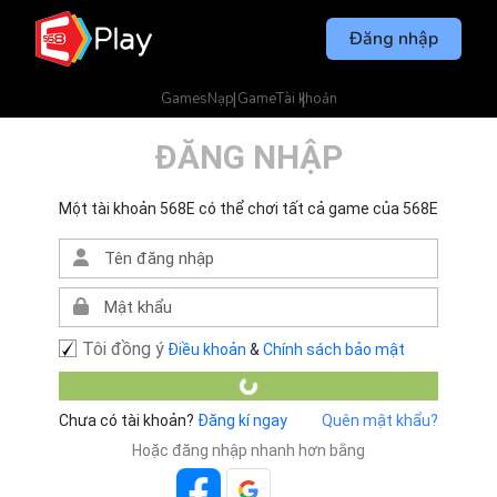
Đăng nhập
Games
Nạp Game
Tài khoản
ĐĂNG NHẬP
Một tài khoản 568E có thể chơi tất cả game của 568E
Tôi đồng ý
Điều khoản
&
Chính sách bảo mật
Chưa có tài khoản?
Đăng kí ngay
Quên mật khẩu?
Hoặc đăng nhập nhanh hơn bằng