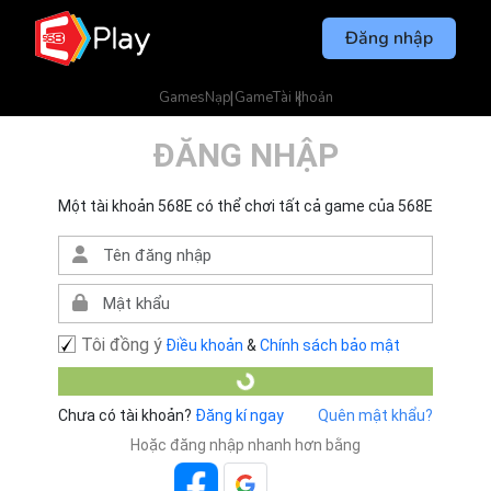
Đăng nhập
Games
Nạp Game
Tài khoản
ĐĂNG NHẬP
Một tài khoản 568E có thể chơi tất cả game của 568E
Tôi đồng ý
Điều khoản
&
Chính sách bảo mật
Chưa có tài khoản?
Đăng kí ngay
Quên mật khẩu?
Hoặc đăng nhập nhanh hơn bằng