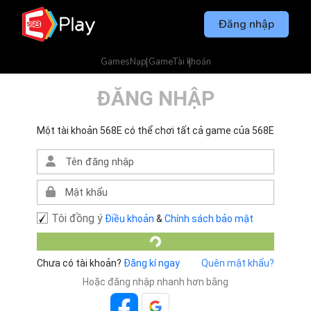
Đăng nhập
Games
Nạp Game
Tài khoản
ĐĂNG NHẬP
Một tài khoản 568E có thể chơi tất cả game của 568E
Tôi đồng ý
Điều khoản
&
Chính sách bảo mật
Chưa có tài khoản?
Đăng kí ngay
Quên mật khẩu?
Hoặc đăng nhập nhanh hơn bằng