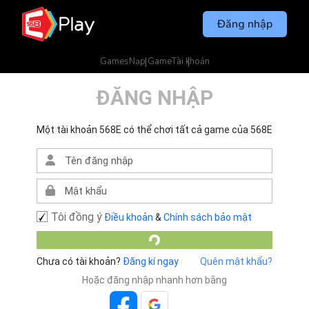
Đăng nhập
Games
Nạp Game
Tài khoản
ĐĂNG NHẬP
Một tài khoản 568E có thể chơi tất cả game của 568E
Tôi đồng ý
Điều khoản
&
Chính sách bảo mật
Chưa có tài khoản?
Đăng kí ngay
Quên mật khẩu?
Hoặc đăng nhập nhanh hơn bằng