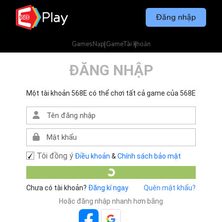
Đăng nhập
Games
Nạp Game
Tài khoản
ĐĂNG NHẬP
Một tài khoản 568E có thể chơi tất cả game của 568E
Tôi đồng ý
Điều khoản
&
Chính sách bảo mật
Chưa có tài khoản?
Đăng kí ngay
Quên mật khẩu?
Hoặc đăng nhập nhanh hơn bằng