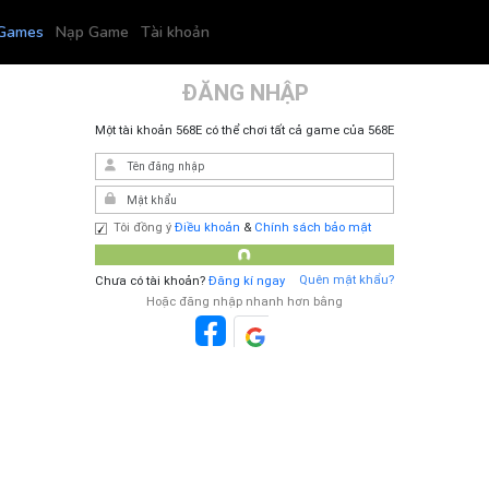
Games
Nạp Game
Tài kho
Đ
Một tài khoản 568
Tôi đồng ý
Điề
Chưa có tài khoả
Hoặc đă