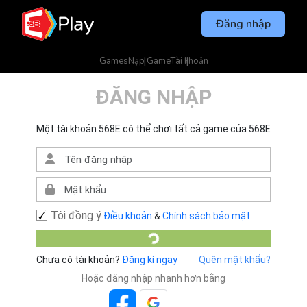
Đăng nhập
Games
Nạp Game
Tài khoản
ĐĂNG NHẬP
Một tài khoản 568E có thể chơi tất cả game của 568E
Tôi đồng ý
Điều khoản
&
Chính sách bảo mật
Chưa có tài khoản?
Đăng kí ngay
Quên mật khẩu?
Hoặc đăng nhập nhanh hơn bằng