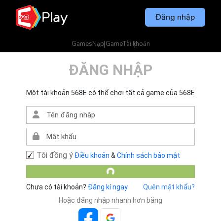
Đăng nhập
Games
Nạp Game
Tài khoản
ĐĂNG NHẬP
Một tài khoản 568E có thể chơi tất cả game của 568E
Tôi đồng ý
Điều khoản
&
Chính sách bảo mật
Chưa có tài khoản?
Đăng kí ngay
Quên mật khẩu?
Hoặc đăng nhập nhanh hơn bằng