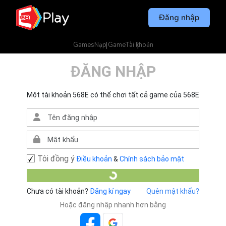
Đăng nhập
Games
Nạp Game
Tài khoản
ĐĂNG NHẬP
Một tài khoản 568E có thể chơi tất cả game của 568E
Tôi đồng ý
Điều khoản
&
Chính sách bảo mật
Chưa có tài khoản?
Đăng kí ngay
Quên mật khẩu?
Hoặc đăng nhập nhanh hơn bằng