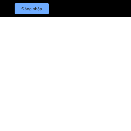
ản
ĂNG NHẬP
E có thể chơi tất cả game của 568E
u khoản
&
Chính sách bảo mật
Quên mật khẩu?
n?
Đăng kí ngay
ng nhập nhanh hơn bằng