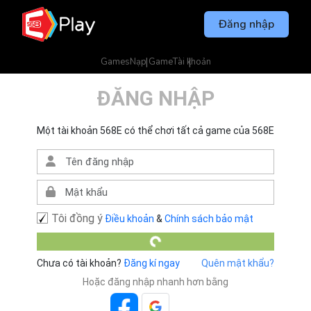
Đăng nhập
Games
Nạp Game
Tài khoản
ĐĂNG NHẬP
Một tài khoản 568E có thể chơi tất cả game của 568E
Tôi đồng ý
Điều khoản
&
Chính sách bảo mật
Chưa có tài khoản?
Đăng kí ngay
Quên mật khẩu?
Hoặc đăng nhập nhanh hơn bằng