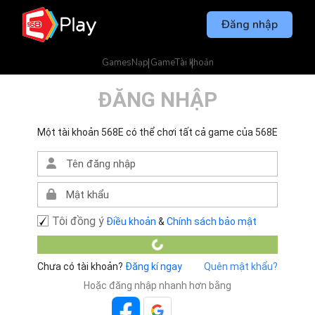
Đăng nhập
Games
Nạp Game
Tài khoản
ĐĂNG NHẬP
Một tài khoản 568E có thể chơi tất cả game của 568E
Tôi đồng ý
Điều khoản
&
Chính sách bảo mật
Chưa có tài khoản?
Đăng kí ngay
Quên mật khẩu?
Hoặc đăng nhập nhanh hơn bằng