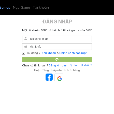
Games
Nạp Game
Tài kho
Đ
Một tài khoản 568
Tôi đồng ý
Điề
Chưa có tài khoả
Hoặc đă