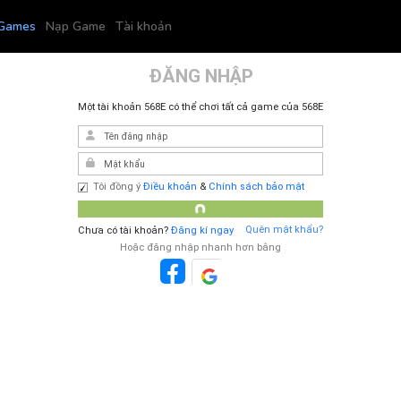
Games
Nạp Game
Tài kho
Đ
Một tài khoản 568
Tôi đồng ý
Điề
Chưa có tài khoả
Hoặc đă