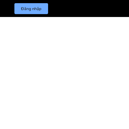
ản
ĂNG NHẬP
E có thể chơi tất cả game của 568E
u khoản
&
Chính sách bảo mật
Quên mật khẩu?
n?
Đăng kí ngay
ng nhập nhanh hơn bằng